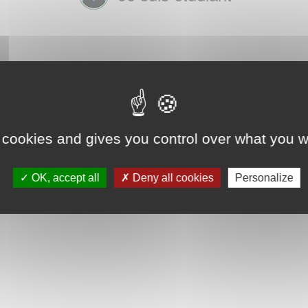
 cookies and gives you control over what you w
OK, accept all
Deny all cookies
Personalize