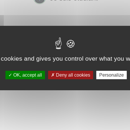
 cookies and gives you control over what you w
OK, accept all
Deny all cookies
Personalize