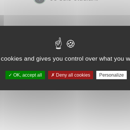
 cookies and gives you control over what you w
OK, accept all
Deny all cookies
Personalize