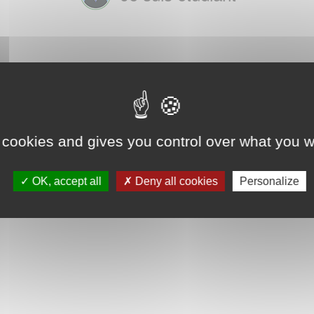
 cookies and gives you control over what you w
OK, accept all
Deny all cookies
Personalize