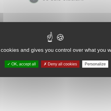
 cookies and gives you control over what you w
OK, accept all
Deny all cookies
Personalize