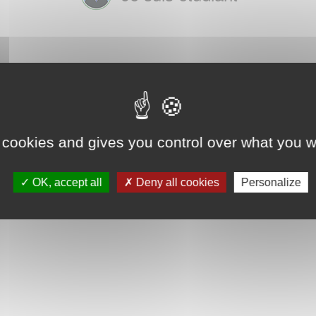
 cookies and gives you control over what you w
OK, accept all
Deny all cookies
Personalize