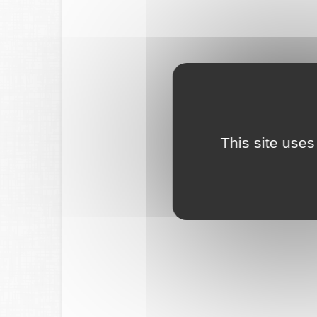
This site uses