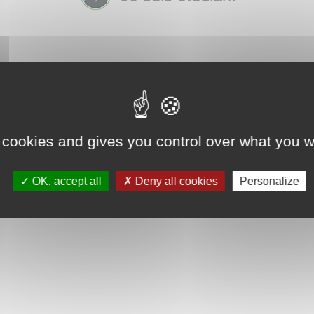
 cookies and gives you control over what you w
OK, accept all
Deny all cookies
Personalize