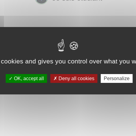
 cookies and gives you control over what you w
OK, accept all
Deny all cookies
Personalize