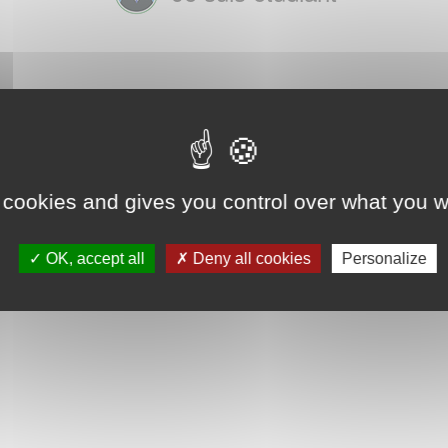
 cookies and gives you control over what you w
OK, accept all
Deny all cookies
Personalize