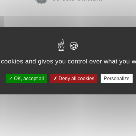
 cookies and gives you control over what you w
OK, accept all
Deny all cookies
Personalize