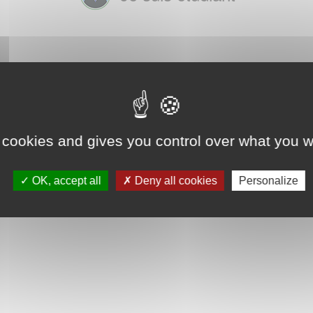
 cookies and gives you control over what you w
OK, accept all
Deny all cookies
Personalize