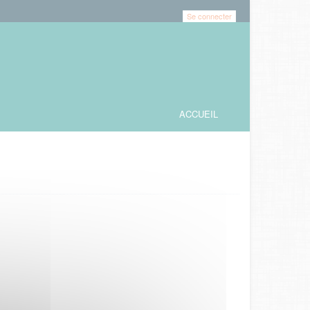
Se connecter
ACCUEIL