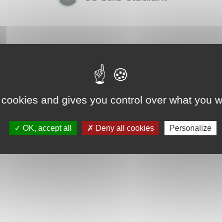
 cookies and gives you control over what you w
OK, accept all
Deny all cookies
Personalize