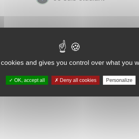
 cookies and gives you control over what you w
OK, accept all
Deny all cookies
Personalize