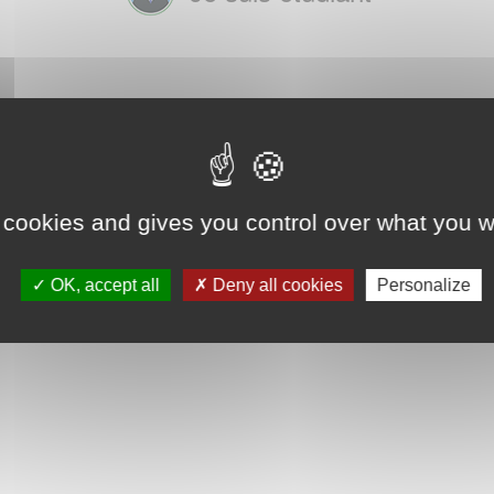
 cookies and gives you control over what you w
OK, accept all
Deny all cookies
Personalize