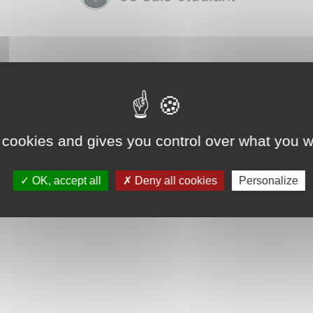
 cookies and gives you control over what you w
OK, accept all
Deny all cookies
Personalize