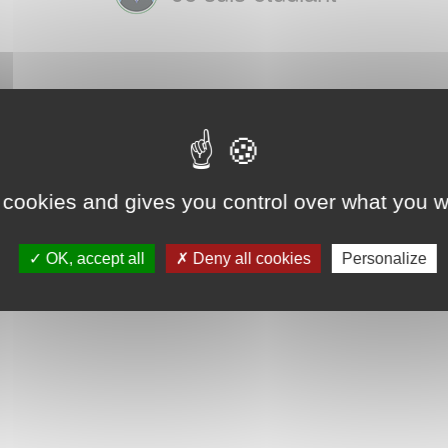
 cookies and gives you control over what you w
OK, accept all
Deny all cookies
Personalize