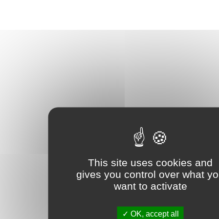
This site uses cookies and
gives you control over what y
want to activate
OK, accept all