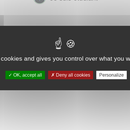
 cookies and gives you control over what you w
OK, accept all
Deny all cookies
Personalize